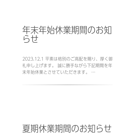
年末年始休業期間のお知
らせ
2023.12.1 平素は格別のご高配を賜り、厚く御
礼申し上げます。 誠に勝手ながら下記期間を年
末年始休業とさせていただきます。 …
夏期休業期間のお知らせ